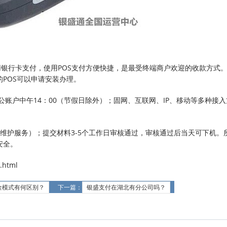
使用银行卡支付，使用POS支付方便快捷，是最受终端商户欢迎的收款方式
POS可以申请安装办理。
公账户中午14：00（节假日除外）；固网、互联网、IP、移动等多种接
维护服务）；提交材料3-5个工作日审核通过，审核通过后当天可下机。
安全。
.html
金模式有何区别？
下一篇：
银盛支付在湖北有分公司吗？