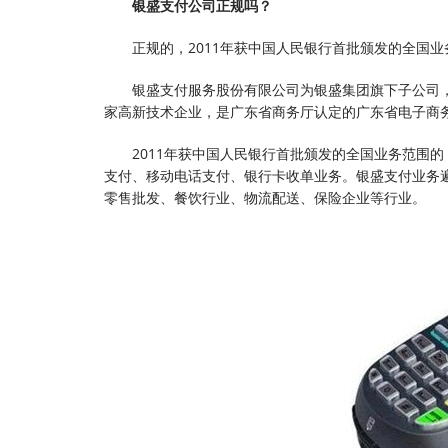
银盛支付公司正规吗？
正规的，2011年获中国人民银行首批颁发的全国
银盛支付服务股份有限公司为银盛集团旗下子公司，
家高新技术企业，是广东省商务厅认定的广东省电子商
2011年获中国人民银行首批颁发的全国业务范围
支付、移动电话支付、银行卡收单业务。银盛支付业务遍
零售批发、餐饮行业、物流配送、保险企业等行业。