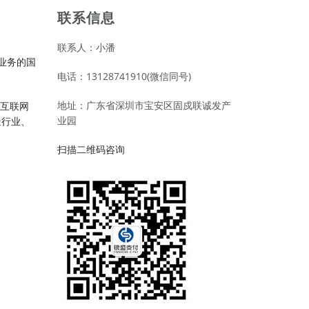
联系信息
联系人：小潘
业务的国
电话：13128741910(微信同号)
地址：广东省深圳市宝安区固戍联诚发产
事互联网
业园
造行业、
扫描二维码咨询