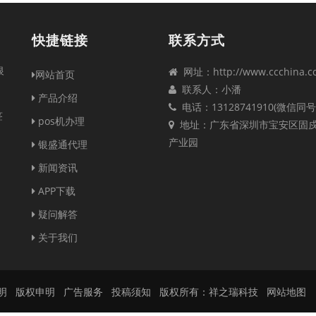
快捷链接
联系方式
银
网址：http://www.ccchina.c
网站首页
联系人：小潘
产品介绍
电话：13128741910(微信同号
签
pos机办理
地址：广东省深圳市宝安区固
产业园
银盛通代理
新闻资讯
APP下载
疑问解答
关于我们
明
版权申明
广告服务
投稿须知
版权所有：祥之瑞科技
网站地图