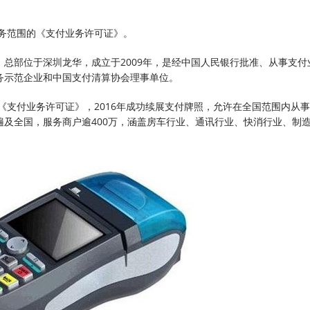
业务范围的《支付业务许可证》。
总部位于深圳龙华，成立于2009年，是经中国人民银行批准、从事支付
务示范企业和中国支付清算协会理事单位。
的《支付业务许可证》，2016年成功续展支付牌照，允许在全国范围内从
及全国，服务商户逾400万，涵盖房车行业、通讯行业、快消行业、制