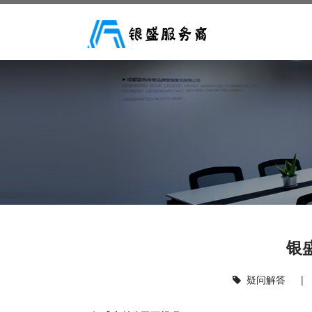
银
疑问解答