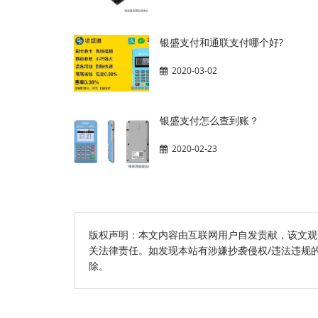
银盛支付和通联支付哪个好?
2020-03-02
银盛支付怎么查到账？
2020-02-23
版权声明：本文内容由互联网用户自发贡献，该文观
关法律责任。如发现本站有涉嫌抄袭侵权/违法违规的内容
除。