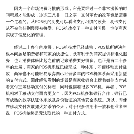
因为一个市场消费习惯的形成，它是要经过一个非常漫长的时
间积累才能形成，冰冻三尺非一日之寒，支付革命的改革也是需要
一个过程的。从POS机的历史可以看出支付习惯的改变，刷卡支付
从不被信任到慢慢被接受。POS机改变了一种支付习惯，也使商家
实现了信息化的管理。
经过二十多年的发展，POS机技术已经成熟，POS机所解决的
根本问题是消费者和商家的快捷性，既有利于为商家提供标准化服
务，也让消费体验比起之前的记账消费要好得多。也正是有二十多
年的发展，商家的POS机系统已经形成一种体系，即便移动支付猛
攻，商家也不可能轻易放弃自己经营多年的POS机体系而采用新型
的支付方式。因此经常看到的场景是商家收银台上摆着微信支付或
者支付宝等移动支付的标志，同时也摆着很多POS机。再者，POS
机相对于移动支付而言更安全，因为POS机多和银行合作，银行已
有成熟的数字认证体系以及身份验证的其他安全系统。所以，即使
在移动支付发展如火如荼的今天，对于很多信用卡一族和创业者来
说，POS机始终是无法取代的一种支付方式。