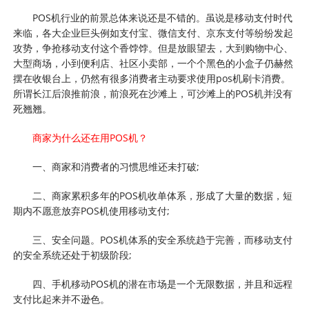
POS机行业的前景总体来说还是不错的。虽说是移动支付时代
来临，各大企业巨头例如支付宝、微信支付、京东支付等纷纷发起
攻势，争抢移动支付这个香饽饽。但是放眼望去，大到购物中心、
大型商场，小到便利店、社区小卖部，一个个黑色的小盒子仍赫然
摆在收银台上，仍然有很多消费者主动要求使用pos机刷卡消费。
所谓长江后浪推前浪，前浪死在沙滩上，可沙滩上的POS机并没有
死翘翘。
商家为什么还在用POS机？
一、商家和消费者的习惯思维还未打破;
二、商家累积多年的POS机收单体系，形成了大量的数据，短
期内不愿意放弃POS机使用移动支付;
三、安全问题。POS机体系的安全系统趋于完善，而移动支付
的安全系统还处于初级阶段;
四、手机移动POS机的潜在市场是一个无限数据，并且和远程
支付比起来并不逊色。