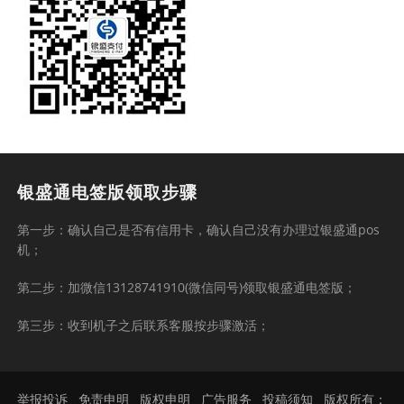
银盛通电签版领取步骤
第一步：确认自己是否有信用卡，确认自己没有办理过银盛通pos
机；
第二步：加微信13128741910(微信同号)领取银盛通电签版；
第三步：收到机子之后联系客服按步骤激活；
举报投诉
免责申明
版权申明
广告服务
投稿须知
版权所有：