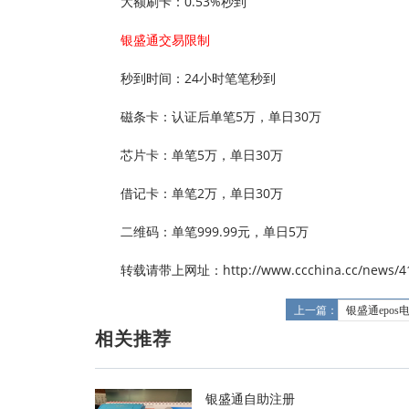
大额刷卡：0.53%秒到
银盛通交易限制
秒到时间：24小时笔笔秒到
磁条卡：认证后单笔5万，单日30万
芯片卡：单笔5万，单日30万
借记卡：单笔2万，单日30万
二维码：单笔999.99元，单日5万
转载请带上网址：http://www.ccchina.cc/news/41
上一篇：
银盛通epo
相关推荐
银盛通自助注册