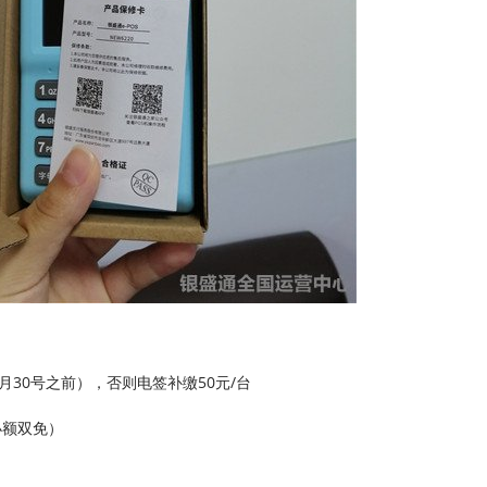
月30号之前），否则电签补缴50元/台
小额双免）