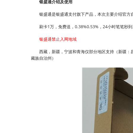
银盛通介绍及使用
银盛通是银盛通支付旗下产品，本次主要介绍官方
刷卡1万，免费送，0.38%0.53%，24小时笔笔秒
银盛通禁止入网地域
西藏，新疆，宁波和青海仅部分地区支持（新疆：
藏族自治州）