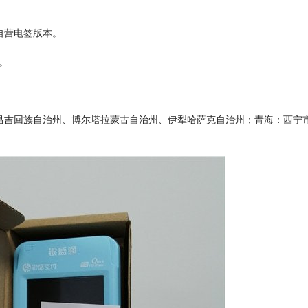
自营电签版本。
到。
昌吉回族自治州、博尔塔拉蒙古自治州、伊犁哈萨克自治州；青海：西宁