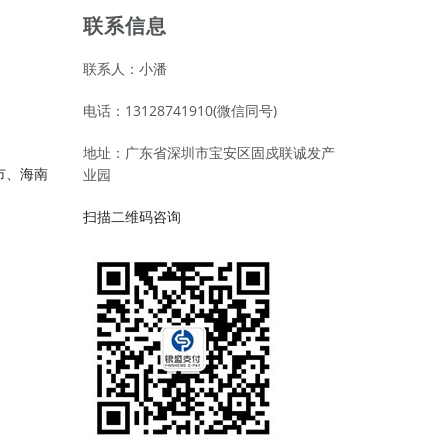
联系信息
联系人：小潘
电话：13128741910(微信同号)
地址：广东省深圳市宝安区固戍联诚发产
市、海南
业园
扫描二维码咨询