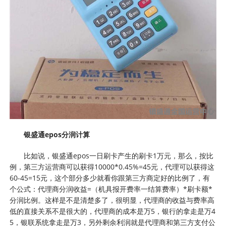
银盛通epos分润计算
比如说，银盛通epos一日刷卡产生的刷卡1万元，那么，按比
例，第三方运营商可以获得10000*0.45%=45元，代理可以获得这
60-45=15元，这个部分多少就看你跟第三方商定好的比例了，有
个公式：代理商分润收益=（机具报开费率一结算费率）*刷卡额*
分润比例。这样是不是清楚多了，很明显，代理商的收益与费率高
低的直接关系不是很大的，代理商的成本是万5，银行的拿走是万4
5，银联系统拿走是万3，另外剩余利润就是代理商和第三方支付公