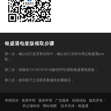
银盛通电签版领取步骤
第一步：确认自己是否有信用卡，确认自己没有办理过银盛通pos
机；
第二步：加微信13128741910(微信同号)领取银盛通电签版；
第三步：收到机子之后联系客服按步骤激活；
举报投诉
免责申明
版权申明
广告服务
投稿须知
版权所有：
祥之瑞科技
网站地图
技术支持：
银盛通