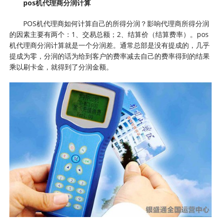
pos机代理商分润计算
POS机代理商如何计算自己的所得分润？影响代理商所得分润
的因素主要有两个：1、交易总额；2、结算价（结算费率）。pos
机代理商分润计算就是一个分润差。通常总部是没有提成的，几乎
提成为零，分润的话为给到客户的费率减去自己的费率得到的结果
乘以刷卡金，就得到了分润金额。